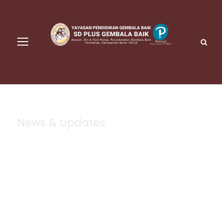
News & Updates
Blog 2 Columns