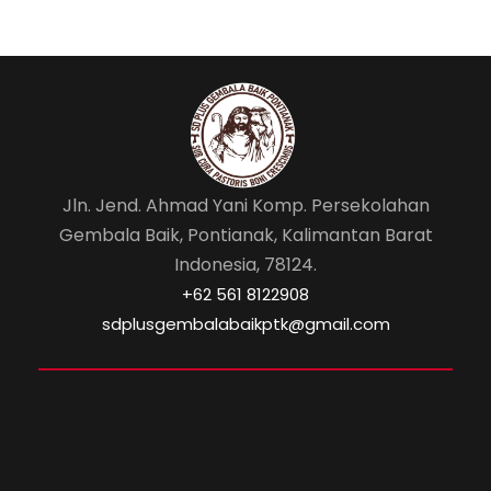
Jln. Jend. Ahmad Yani Komp. Persekolahan
Gembala Baik, Pontianak, Kalimantan Barat
Indonesia, 78124.
‎+62 561 8122908
sdplusgembalabaikptk@gmail.com