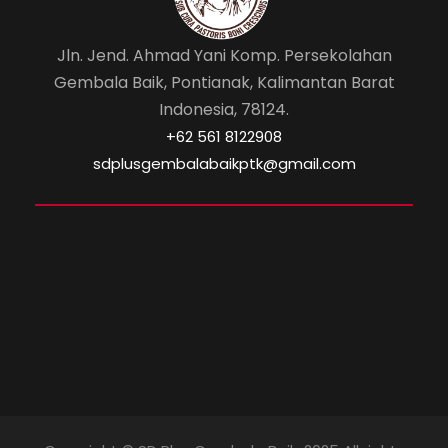
Jln. Jend. Ahmad Yani Komp. Persekolahan
Gembala Baik, Pontianak, Kalimantan Barat
Indonesia, 78124.
‎+62 561 8122908
sdplusgembalabaikptk@gmail.com