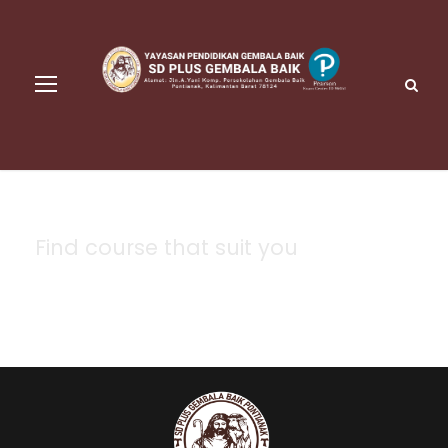
Find course that suit you
Course Search