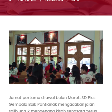
Jumat pertama di awal bulan Maret, SD Plus
Gembala Baik Pontianak mengadakan jalan
salib untuk mengenang kisah sengsara Yesus