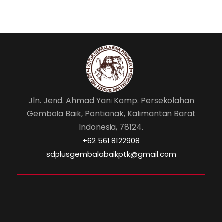
Jln. Jend. Ahmad Yani Komp. Persekolahan
Gembala Baik, Pontianak, Kalimantan Barat
Indonesia, 78124.
‎+62 561 8122908
sdplusgembalabaikptk@gmail.com