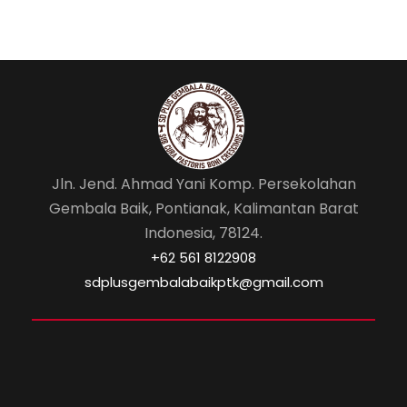
Jln. Jend. Ahmad Yani Komp. Persekolahan
Gembala Baik, Pontianak, Kalimantan Barat
Indonesia, 78124.
‎+62 561 8122908
sdplusgembalabaikptk@gmail.com