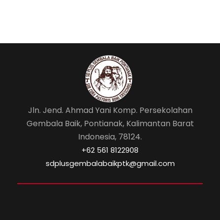
Jln. Jend. Ahmad Yani Komp. Persekolahan
Gembala Baik, Pontianak, Kalimantan Barat
Indonesia, 78124.
‎+62 561 8122908
sdplusgembalabaikptk@gmail.com