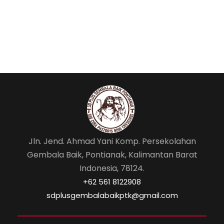
Jln. Jend. Ahmad Yani Komp. Persekolahan
Gembala Baik, Pontianak, Kalimantan Barat
Indonesia, 78124.
‎+62 561 8122908
sdplusgembalabaikptk@gmail.com