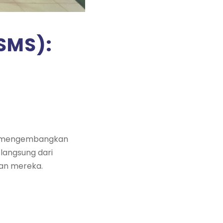
SMS):
uk mengembangkan
langsung dari
lan mereka.