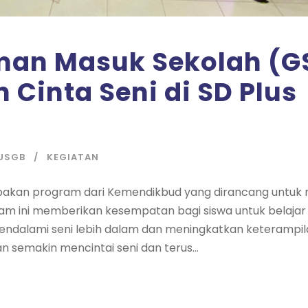
man Masuk Sekolah (G
inta Seni di SD Plus
USGB
KEGIATAN
pakan program dari Kemendikbud yang dirancang unt
ram ini memberikan kesempatan bagi siswa untuk belajar 
endalami seni lebih dalam dan meningkatkan keterampi
n semakin mencintai seni dan terus...