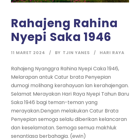
Rahajeng Rahina
Nyepi Saka 1946
11 MARET 2024
BY
TJIN YANES
HARI RAYA
Rahajeng Nyanggra Rahina Nyepi Caka 1946,
Melarapan antuk Catur brata Penyepian
dumogi molihang kerahayuan lan kerahajengan.
Selamat Merayakan Hari Raya Nyepi Tahun Baru
Saka 1946 bagi teman-teman yang
merayakan.Dengan melakukan Catur Brata
Penyepian semoga selalu diberikan kelancaran
dan keselamatan. Semoga semua makhluk
senantiasa berbahagia. (ewin)