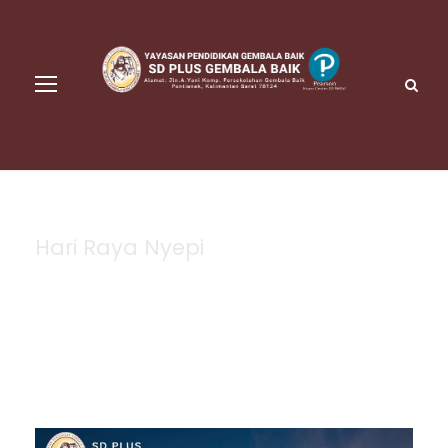
Hari Raya Nyepi
Tag