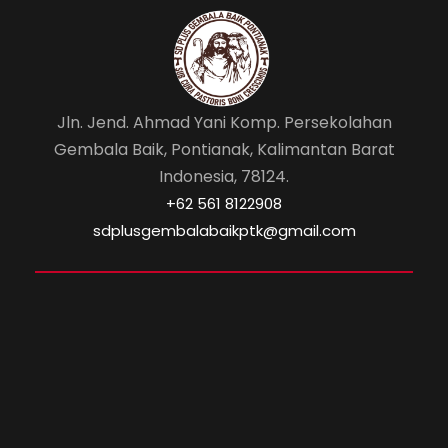
Jln. Jend. Ahmad Yani Komp. Persekolahan
Gembala Baik, Pontianak, Kalimantan Barat
Indonesia, 78124.
‎+62 561 8122908
sdplusgembalabaikptk@gmail.com