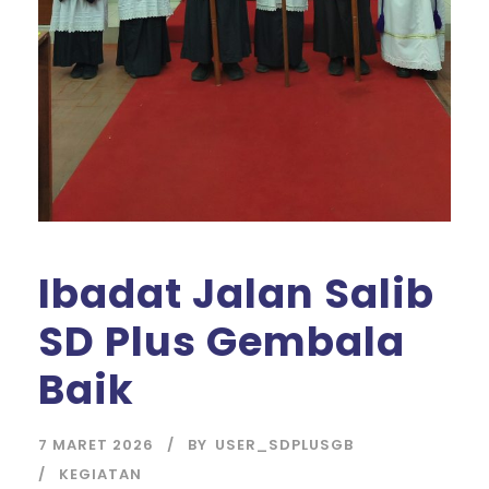
Ibadat Jalan Salib
SD Plus Gembala
Baik
7 MARET 2026
BY
USER_SDPLUSGB
KEGIATAN