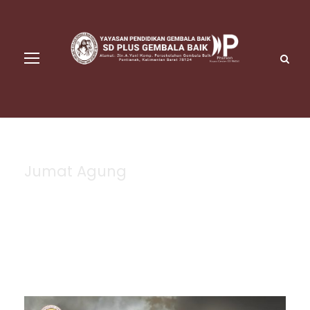
Jumat Agung
Tag