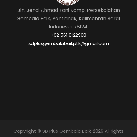
Jln. Jend. Ahmad Yani Komp. Persekolahan
Gembala Baik, Pontianak, Kalimantan Barat
Indonesia, 78124.
‎+62 561 8122908
sdplusgembalabaikptk@gmail.com
Copyright © SD Plus Gembala Baik, 2026 All rights