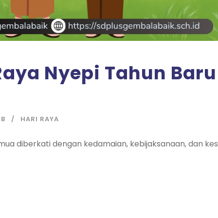
Raya Nyepi Tahun Baru
GB
HARI RAYA
 semua diberkati dengan kedamaian, kebijaksanaan, dan 