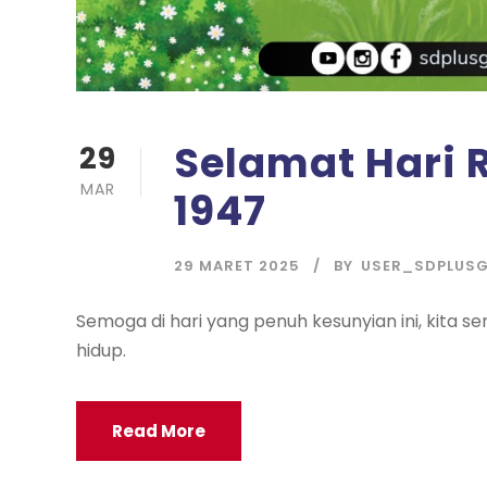
Selamat Hari 
29
MAR
1947
29 MARET 2025
BY
USER_SDPLUS
Semoga di hari yang penuh kesunyian ini, kita
hidup.
Read More