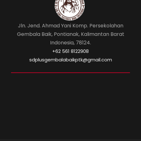
Jln. Jend. Ahmad Yani Komp. Persekolahan
Gembala Baik, Pontianak, Kalimantan Barat
Indonesia, 78124.
‎+62 561 8122908
sdplusgembalabaikptk@gmail.com