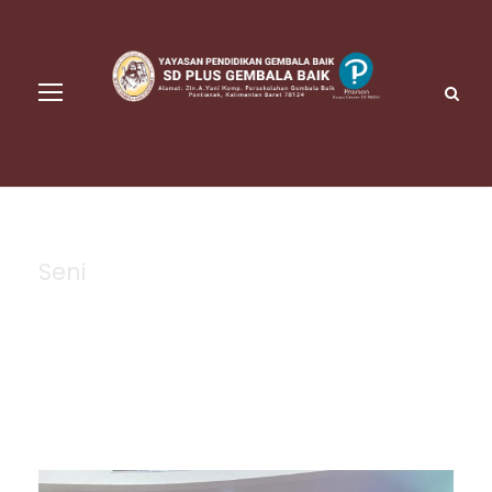
Seni
Tag