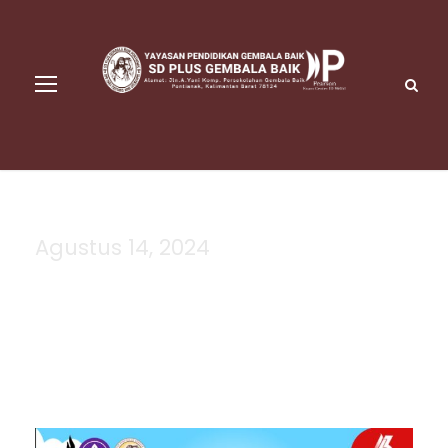
Agustus 14, 2024
Day