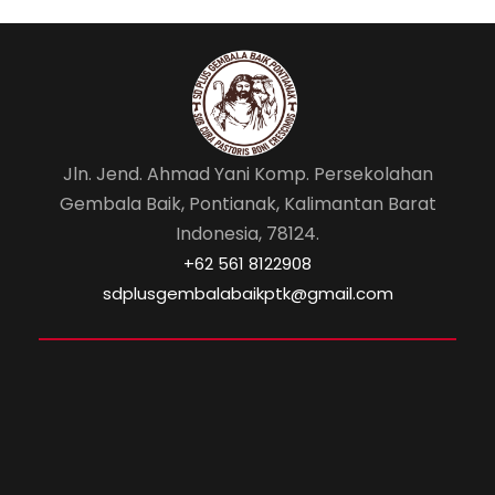
Jln. Jend. Ahmad Yani Komp. Persekolahan
Gembala Baik, Pontianak, Kalimantan Barat
Indonesia, 78124.
‎+62 561 8122908
sdplusgembalabaikptk@gmail.com