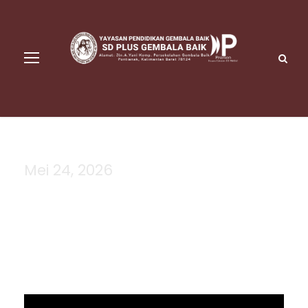
Mei 24, 2026
Day