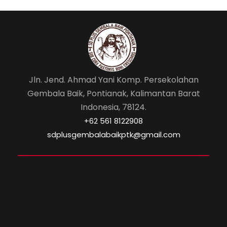
Jln. Jend. Ahmad Yani Komp. Persekolahan
Gembala Baik, Pontianak, Kalimantan Barat
Indonesia, 78124.
‎+62 561 8122908
sdplusgembalabaikptk@gmail.com