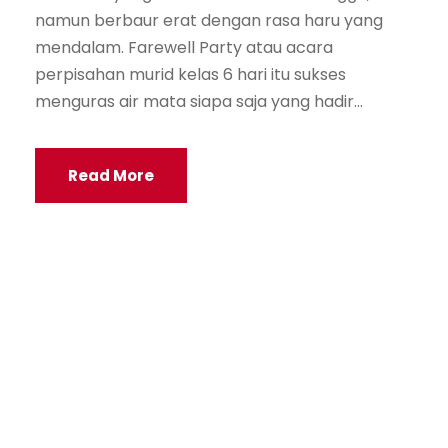
namun berbaur erat dengan rasa haru yang
mendalam. Farewell Party atau acara
perpisahan murid kelas 6 hari itu sukses
menguras air mata siapa saja yang hadir...
Read More