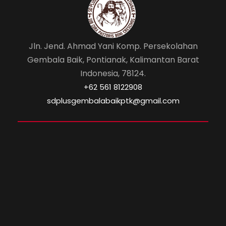
Jln. Jend. Ahmad Yani Komp. Persekolahan
Gembala Baik, Pontianak, Kalimantan Barat
Indonesia, 78124.
‎+62 561 8122908
sdplusgembalabaikptk@gmail.com