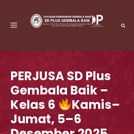
PERJUSA SD Plus
Gembala Baik –
Kelas 6
Kamis–
Jumat, 5–6
Desember 2025