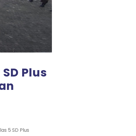
 SD Plus
dan
las 5 SD Plus