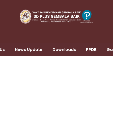
 Us
News Update
Downloads
PPDB
Ga