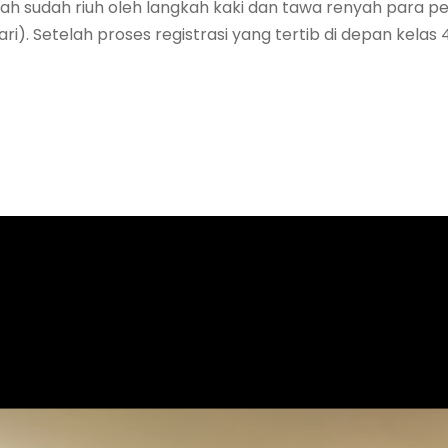
olah sudah riuh oleh langkah kaki dan tawa renyah para p
). Setelah proses registrasi yang tertib di depan kelas 4