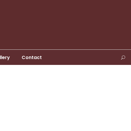
llery
Contact