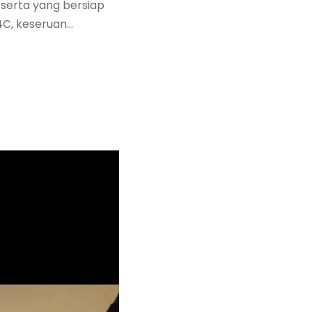
eserta yang bersiap
C, keseruan...