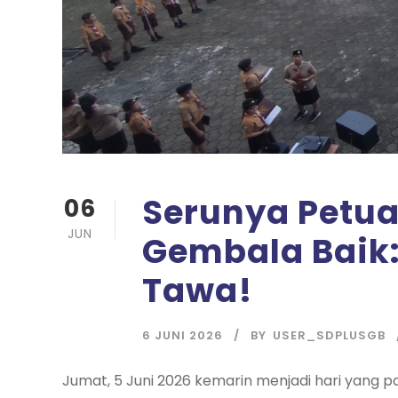
Serunya Petua
06
JUN
Gembala Baik:
Tawa!
6 JUNI 2026
BY
USER_SDPLUSGB
Jumat, 5 Juni 2026 kemarin menjadi hari yang pa