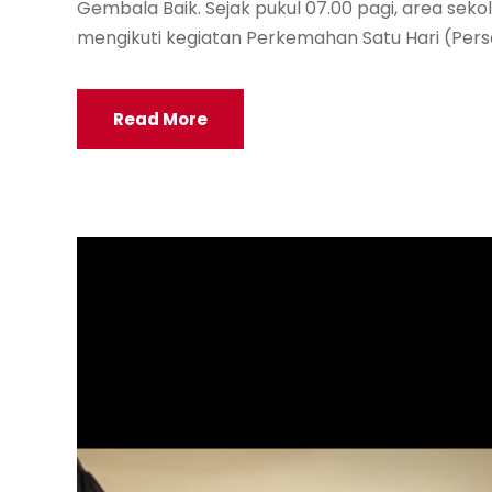
Gembala Baik. Sejak pukul 07.00 pagi, area sek
mengikuti kegiatan Perkemahan Satu Hari (Persari
Read More