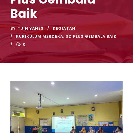
Baik
BY
TJIN YANES
KEGIATAN
KURIKULUM MERDEKA
,
SD PLUS GEMBALA BAIK
0