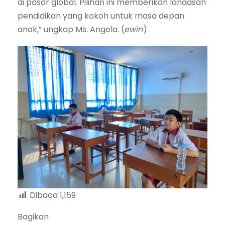
di pasar global. Pilihan ini memberikan landasan
pendidikan yang kokoh untuk masa depan
anak,” ungkap Ms. Angela. (
ewin
)
Dibaca
1,159
Bagikan