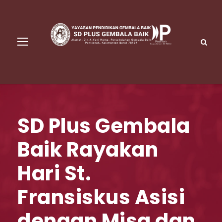
SD Plus Gembala
Baik Rayakan
Hari St.
Fransiskus Asisi
dengan Misa dan