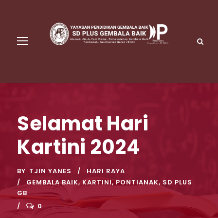
Selamat Hari
Kartini 2024
BY
TJIN YANES
HARI RAYA
GEMBALA BAIK
,
KARTINI
,
PONTIANAK
,
SD PLUS
GB
0