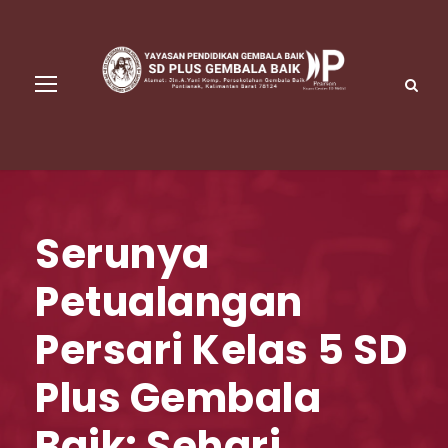
Serunya
Petualangan
Persari Kelas 5 SD
Plus Gembala
Baik: Sehari