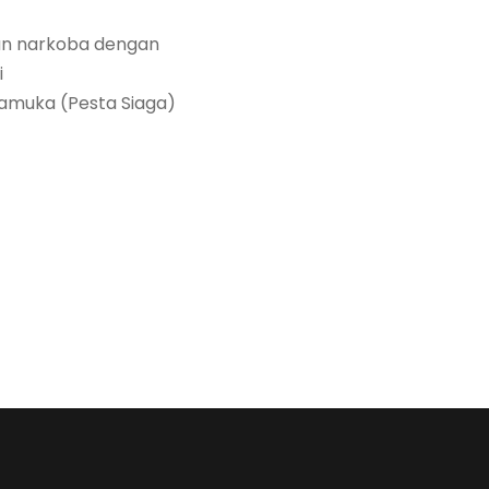
an narkoba dengan
i
amuka (Pesta Siaga)