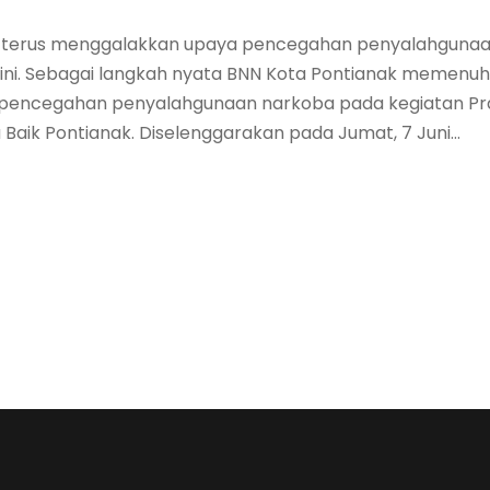
ak terus menggalakkan upaya pencegahan penyalahguna
dini. Sebagai langkah nyata BNN Kota Pontianak memenuh
 pencegahan penyalahgunaan narkoba pada kegiatan Pr
 Baik Pontianak. Diselenggarakan pada Jumat, 7 Juni...