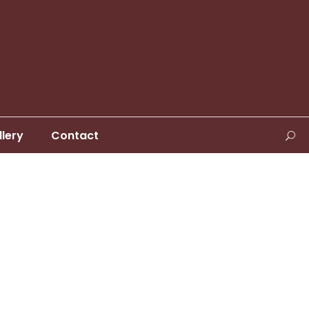
llery
Contact