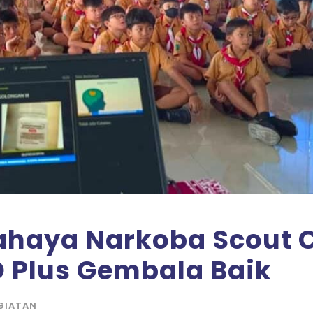
ahaya Narkoba Scout
D Plus Gembala Baik
GIATAN