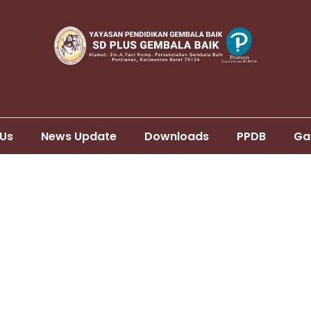
 Us
News Update
Downloads
PPDB
Ga