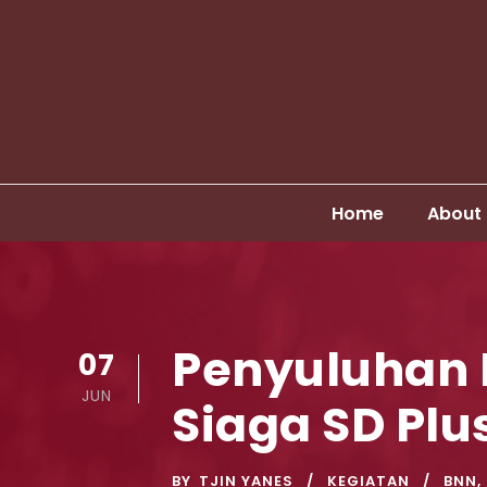
Home
About
Penyuluhan 
07
JUN
Siaga SD Pl
BY
TJIN YANES
KEGIATAN
BNN
,