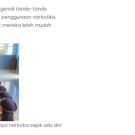
engenali tanda-tanda
 penggunaan narkotika.
 mereka lebih mudah
ya narkoba sejak usia dini