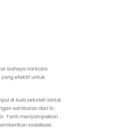
utar bahaya narkoba
 yang efektif untuk
ul di Aula sekolah lantai
ngan sambutan dari Sr.
 Sr. Tanti menyampaikan
mberikan sosialisasi.