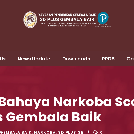
 Us
News Update
Downloads
PPDB
Ga
Bahaya Narkoba Sc
us Gembala Baik
GEMBALA BAIK
,
NARKOBA
,
SD PLUS GB
0