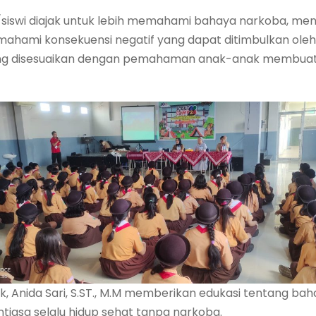
swa/siswi diajak untuk lebih memahami bahaya narkoba, m
hami konsekuensi negatif yang dapat ditimbulkan oleh
g disesuaikan dengan pemahaman anak-anak membuat
, Anida Sari, S.ST., M.M memberikan edukasi tentang baha
tiasa selalu hidup sehat tanpa narkoba.