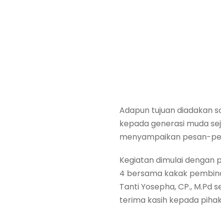
Adapun tujuan diadakan s
kepada generasi muda seja
menyampaikan pesan-pesa
Kegiatan dimulai dengan p
4 bersama kakak pembina 
Tanti Yosepha, CP., M.Pd
terima kasih kepada pihak