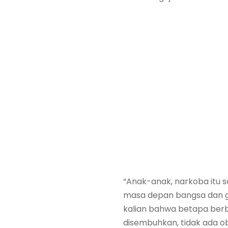
“Anak-anak, narkoba itu 
masa depan bangsa dan 
kalian bahwa betapa berb
disembuhkan, tidak ada oba