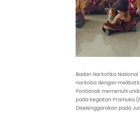
Badan Narkotika Nasiona
narkoba dengan melibatkan
Pontianak memenuhi unda
pada kegiatan Pramuka (Pe
Diselenggarakan pada Jumat