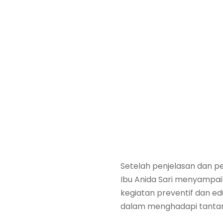
Setelah penjelasan dan p
Ibu Anida Sari menyampai
kegiatan preventif dan e
dalam menghadapi tanta