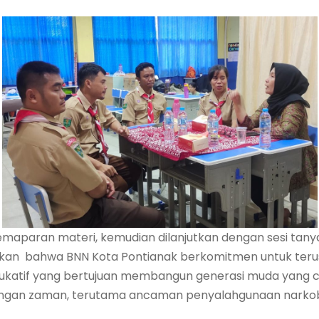
emaparan materi, kemudian dilanjutkan dengan sesi tany
kan bahwa BNN Kota Pontianak berkomitmen untuk terus
dukatif yang bertujuan membangun generasi muda yang c
ngan zaman, terutama ancaman penyalahgunaan narkob