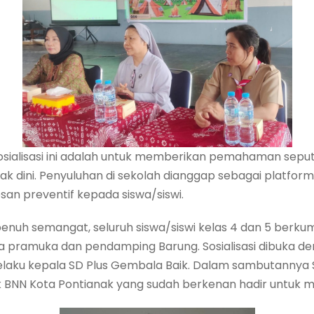
osialisasi ini adalah untuk memberikan pemahaman sep
k dini. Penyuluhan di sekolah dianggap sebagai platform
n preventif kepada siswa/siswi.
enuh semangat, seluruh siswa/siswi kelas 4 dan 5 berkump
pramuka dan pendamping Barung. Sosialisasi dibuka de
 selaku kepala SD Plus Gembala Baik. Dalam sambutannya
 BNN Kota Pontianak yang sudah berkenan hadir untuk me