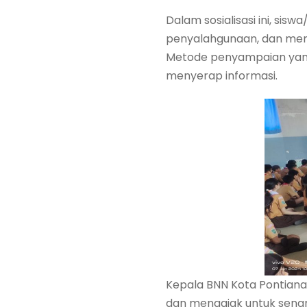
Dalam sosialisasi ini, si
penyalahgunaan, dan mema
Metode penyampaian yan
menyerap informasi.
Kepala BNN Kota Pontianak
dan mengajak untuk senan