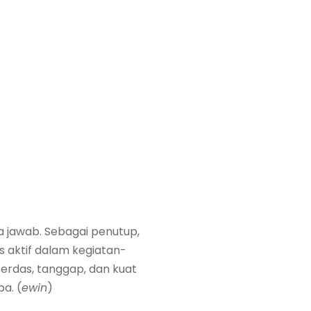
a jawab. Sebagai penutup,
 aktif dalam kegiatan-
erdas, tanggap, dan kuat
a. (
ewin
)