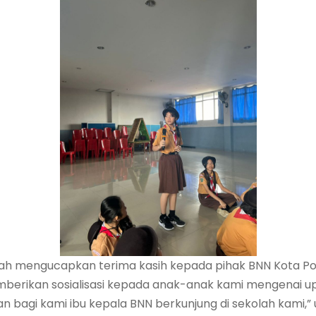
lah mengucapkan terima kasih kepada pihak BNN Kota P
mberikan sosialisasi kepada anak-anak kami mengenai 
 bagi kami ibu kepala BNN berkunjung di sekolah kami,” u