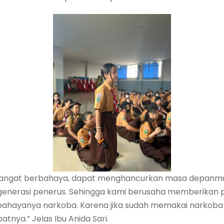
sangat berbahaya, dapat menghancurkan masa depanmu. 
generasi penerus. Sehingga kami berusaha memberika
ahayanya narkoba. Karena jika sudah memakai narkoba 
tnya.” Jelas Ibu Anida Sari.