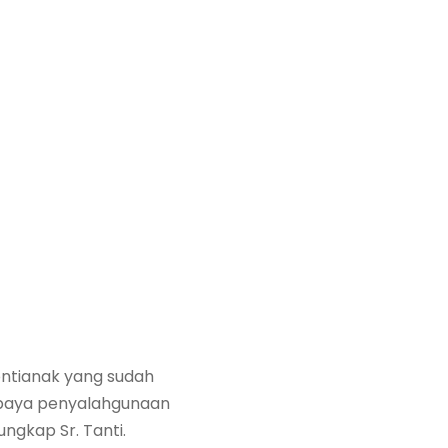
ontianak yang sudah
upaya penyalahgunaan
ngkap Sr. Tanti.