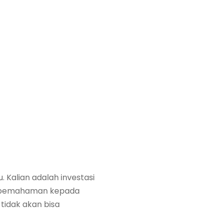
Kalian adalah investasi
n pemahaman kepada
tidak akan bisa