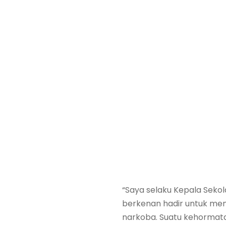
“Saya selaku Kepala Seko
berkenan hadir untuk me
narkoba. Suatu kehormatan