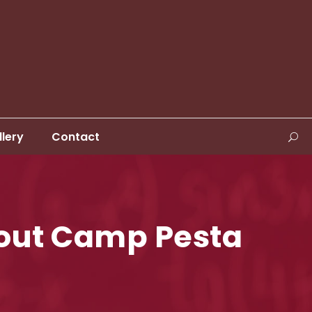
llery
Contact
out Camp Pesta