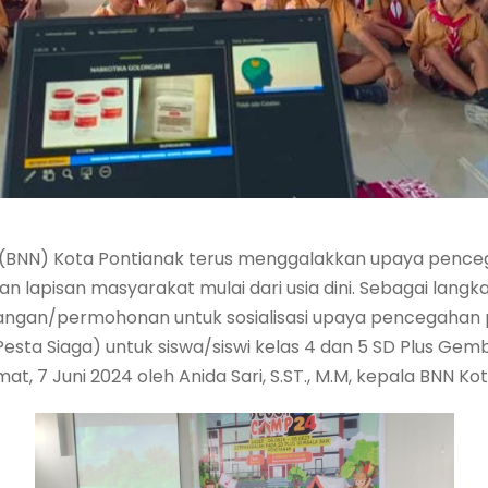
l (BNN) Kota Pontianak terus menggalakkan upaya penc
 lapisan masyarakat mulai dari usia dini. Sebagai lang
ngan/permohonan untuk sosialisasi upaya pencegahan
sta Siaga) untuk siswa/siswi kelas 4 dan 5 SD Plus Gemb
, 7 Juni 2024 oleh Anida Sari, S.ST., M.M, kepala BNN Ko