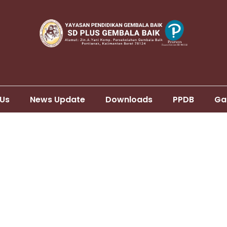
 Us
News Update
Downloads
PPDB
Ga