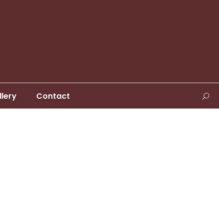
llery
Contact