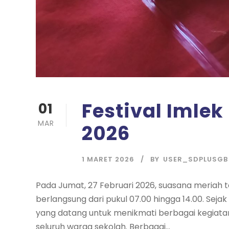
Festival Imle
01
MAR
2026
1 MARET 2026
BY
USER_SDPLUSGB
Pada Jumat, 27 Februari 2026, suasana meriah t
berlangsung dari pukul 07.00 hingga 14.00. Seja
yang datang untuk menikmati berbagai kegiata
seluruh warga sekolah. Berbagai...