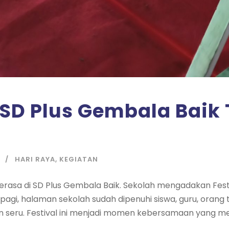
k SD Plus Gembala Baik
HARI RAYA
,
KEGIATAN
erasa di SD Plus Gembala Baik. Sekolah mengadakan Fest
k pagi, halaman sekolah sudah dipenuhi siswa, guru, orang
n seru. Festival ini menjadi momen kebersamaan yang 