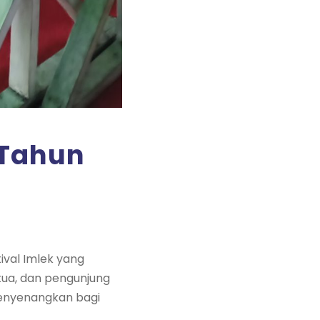
 Tahun
ival Imlek yang
 tua, dan pengunjung
menyenangkan bagi