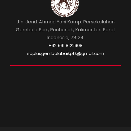
Jln. Jend. Ahmad Yani Komp. Persekolahan
Gembala Baik, Pontianak, Kalimantan Barat
Indonesia, 78124.
‎+62 561 8122908
sdplusgembalabaikptk@gmail.com