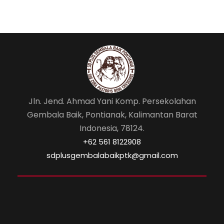
Jln. Jend. Ahmad Yani Komp. Persekolahan
Gembala Baik, Pontianak, Kalimantan Barat
Indonesia, 78124.
‎+62 561 8122908
sdplusgembalabaikptk@gmail.com