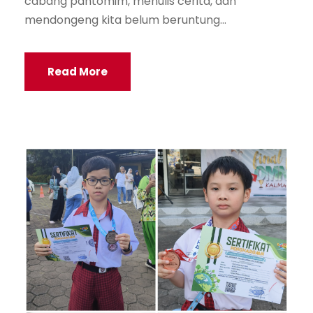
cabang pantomim, menulis cerita, dan
mendongeng kita belum beruntung...
Read More