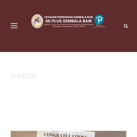
Prestasi
Category