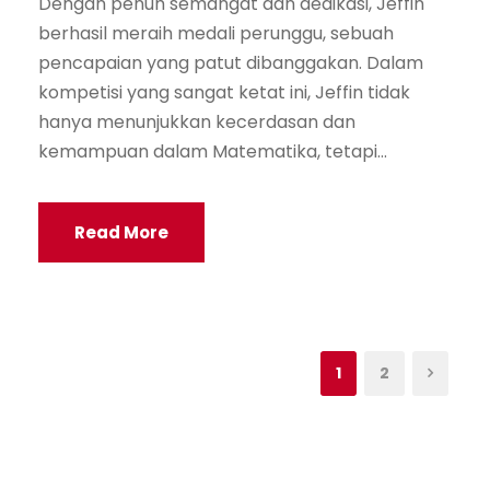
Dengan penuh semangat dan dedikasi, Jeffin
berhasil meraih medali perunggu, sebuah
pencapaian yang patut dibanggakan. Dalam
kompetisi yang sangat ketat ini, Jeffin tidak
hanya menunjukkan kecerdasan dan
kemampuan dalam Matematika, tetapi...
Read More
1
2