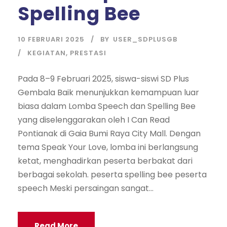
Spelling Bee
10 FEBRUARI 2025
BY
USER_SDPLUSGB
KEGIATAN
,
PRESTASI
Pada 8–9 Februari 2025, siswa-siswi SD Plus
Gembala Baik menunjukkan kemampuan luar
biasa dalam Lomba Speech dan Spelling Bee
yang diselenggarakan oleh I Can Read
Pontianak di Gaia Bumi Raya City Mall. Dengan
tema Speak Your Love, lomba ini berlangsung
ketat, menghadirkan peserta berbakat dari
berbagai sekolah. peserta spelling bee peserta
speech Meski persaingan sangat...
Read More