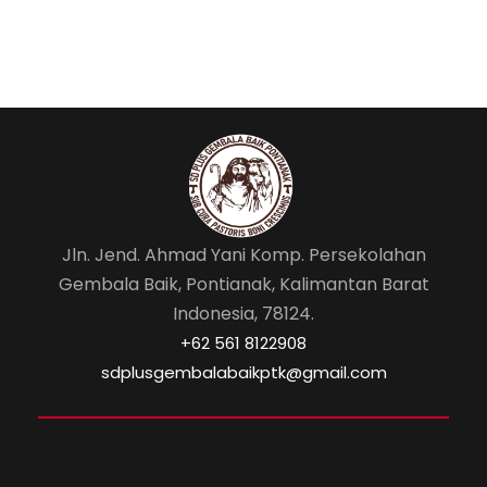
Jln. Jend. Ahmad Yani Komp. Persekolahan
Gembala Baik, Pontianak, Kalimantan Barat
Indonesia, 78124.
‎+62 561 8122908
sdplusgembalabaikptk@gmail.com