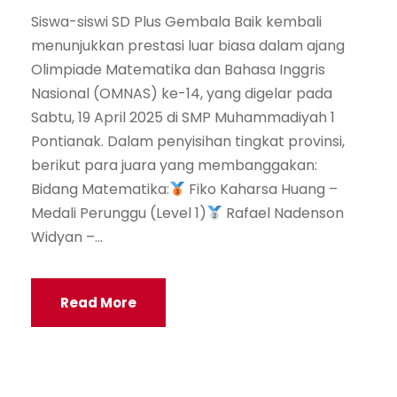
Siswa-siswi SD Plus Gembala Baik kembali
menunjukkan prestasi luar biasa dalam ajang
Olimpiade Matematika dan Bahasa Inggris
Nasional (OMNAS) ke-14, yang digelar pada
Sabtu, 19 April 2025 di SMP Muhammadiyah 1
Pontianak. Dalam penyisihan tingkat provinsi,
berikut para juara yang membanggakan:
Bidang Matematika:
Fiko Kaharsa Huang –
Medali Perunggu (Level 1)
Rafael Nadenson
Widyan –...
Read More