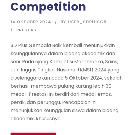
Competition
14 OKTOBER 2024
BY
USER_SDPLUSGB
PRESTASI
SD Plus Gembala Baik kembali menunjukkan
keunggulannya dalam bidang akademik dan
seni. Pada ajang Kompetisi Matematika, Sains,
dan Inggris Tingkat Nasional (KMSI) 2024 yang
diselenggarakan pada 5 Oktober 2024, sekolah
berhasil membawa pulang kurang lebih 30
medali. Prestasi ini terdiri dari medali emas,
perak, dan perunggu. Pencapaian ini
menunjukkan keunggulan siswa dalam bidang
akademik, khususnya...