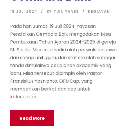
19 JULI 2024
BY
TJIN YANES
KEGIATAN
Pada hari Jumat, 19 Juli 2024, Yayasan
Pendidikan Gembala Baik mengadakan Misa
Pembukaan Tahun Ajaran 2024-2025 di gereja
St. Sesilia. Misa ini dihadiri oleh perwakilan siswa
dari setiap unit, guru, dan staf sekolah sebagai
tanda dimulainya perjalanan akademik yang
baru. Misa tersebut dipimpin oleh Pastor
Fransiskus Yosnianto, OFMCap, yang
memberikan berkat dan doa untuk
kelancaran...
Read More