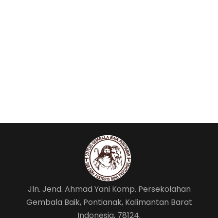
Jln. Jend. Ahmad Yani Komp. Persekolahan
Gembala Baik, Pontianak, Kalimantan Barat
Indonesia, 78124.