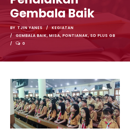
Gembala Baik
BY
TJIN YANES
KEGIATAN
GEMBALA BAIK
,
MISA
,
PONTIANAK
,
SD PLUS GB
0