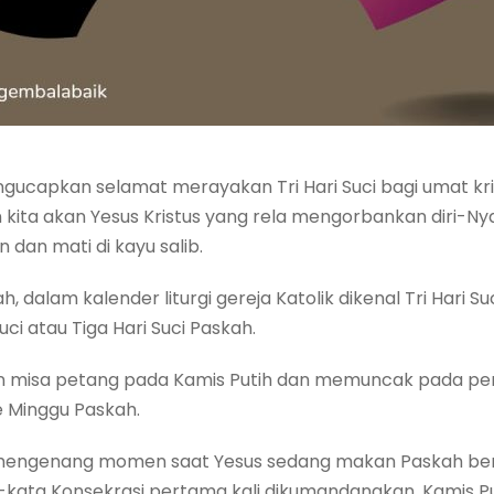
gucapkan selamat merayakan Tri Hari Suci bagi umat kris
kita akan Yesus Kristus yang rela mengorbankan diri-Ny
n dan mati di kayu salib.
 dalam kalender liturgi gereja Katolik dikenal Tri Hari Suc
ci atau Tiga Hari Suci Paskah.
ngan misa petang pada Kamis Putih dan memuncak pada 
e Minggu Paskah.
 mengenang momen saat Yesus sedang makan Paskah be
kata Konsekrasi pertama kali dikumandangkan. Kamis Pu