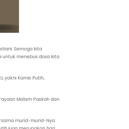
tiani. Semoga kita
a untuk menebus dosa kita
i, yakni Kamis Putih,
perayaan Malam Paskah dan
rsama murid-murid-Nya.
tih juga merupakan hari