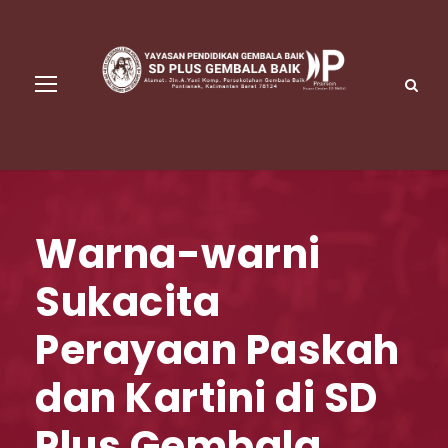
Warna-warni
Sukacita
Perayaan Paskah
dan Kartini di SD
Plus Gembala