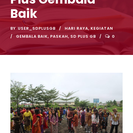
Baik
BY
USER_SDPLUSGB
HARI RAYA
,
KEGIATAN
GEMBALA BAIK
,
PASKAH
,
SD PLUS GB
0