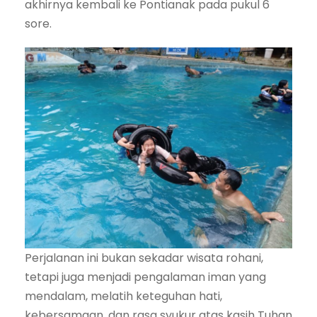
akhirnya kembali ke Pontianak pada pukul 6
sore.
Perjalanan ini bukan sekadar wisata rohani,
tetapi juga menjadi pengalaman iman yang
mendalam, melatih keteguhan hati,
kebersamaan, dan rasa syukur atas kasih Tuhan