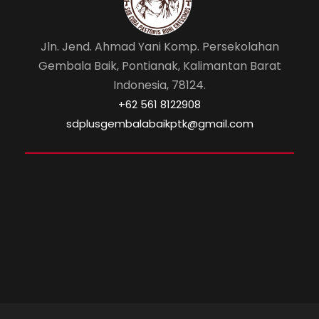
Jln. Jend. Ahmad Yani Komp. Persekolahan
Gembala Baik, Pontianak, Kalimantan Barat
Indonesia, 78124.
‎+62 561 8122908
sdplusgembalabaikptk@gmail.com