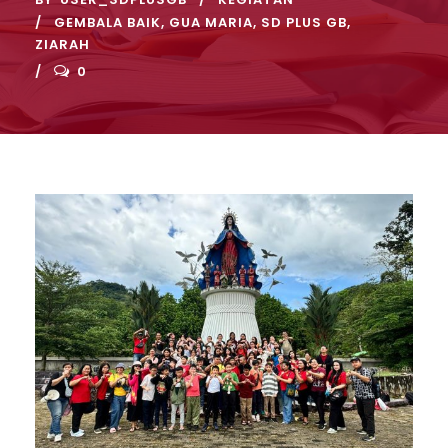
GEMBALA BAIK
,
GUA MARIA
,
SD PLUS GB
,
ZIARAH
0