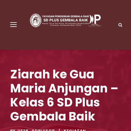
Ziarah ke Gua
Maria Anjungan –
Kelas 6 SD Plus
Gembala Baik
BY
USER_SDPLUSGB
KEGIATAN