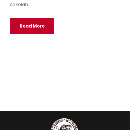
sekolah...
Read More