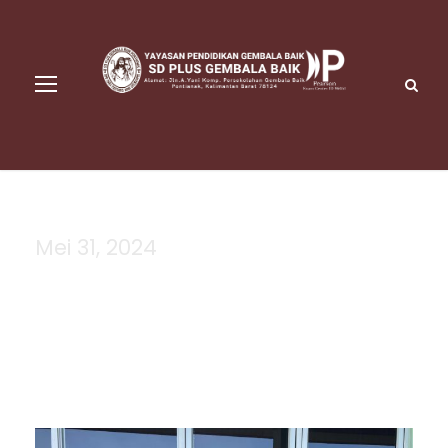
Mei 31, 2024
Day