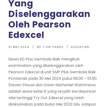
Yang
Diselenggarakan
Oleh Pearson
Edexcel
31 MEI 2024
BY
TJIN YANES
KEGIATAN
Siswa SD Plus Gembala Baik mengikuti
examination yang diselenggarakan oleh
Pearson Edexcel di unit SMP Plus Gembala Baik
Pontianak pada 30 Mei 2024 pukul 09.00 – 10.00.
Steven Shouw dan Gavin Nathaniel Wattimena
adalah siswa kelas 6 yang terpilih berdasarkan
nilai tertinggi Try Out Edexcel yang telah
dilaksanakan pada bulan Mei 2023 lalu. Adapun