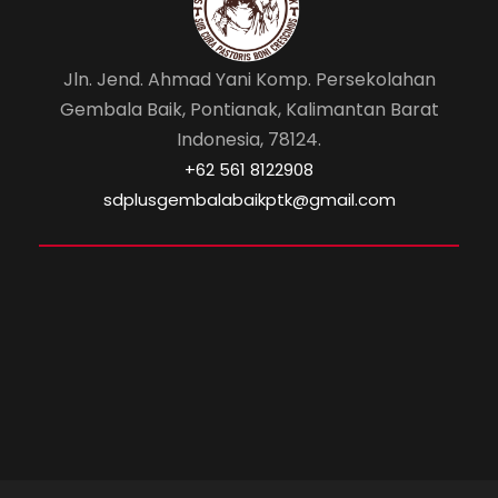
Jln. Jend. Ahmad Yani Komp. Persekolahan
Gembala Baik, Pontianak, Kalimantan Barat
Indonesia, 78124.
‎+62 561 8122908
sdplusgembalabaikptk@gmail.com