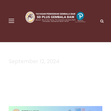
September 12, 2024
Day