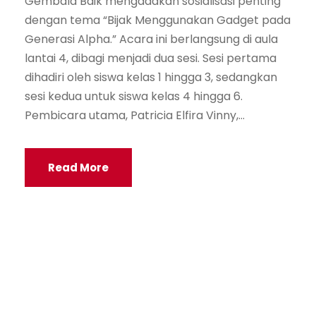
Gembala Baik mengadakan sosialisasi penting
dengan tema “Bijak Menggunakan Gadget pada
Generasi Alpha.” Acara ini berlangsung di aula
lantai 4, dibagi menjadi dua sesi. Sesi pertama
dihadiri oleh siswa kelas 1 hingga 3, sedangkan
sesi kedua untuk siswa kelas 4 hingga 6.
Pembicara utama, Patricia Elfira Vinny,...
Read More