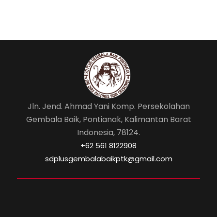
Jln. Jend. Ahmad Yani Komp. Persekolahan
Gembala Baik, Pontianak, Kalimantan Barat
Indonesia, 78124.
‎+62 561 8122908
sdplusgembalabaikptk@gmail.com