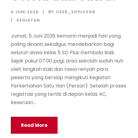
6 JUNI 2026
BY
USER_SDPLUSGB
KEGIATAN
Jumat, 5 Juni 2026 kemarin menjadi hari yang
paling dinanti sekaligus mendebarkan bagi
seluruh siswa kelas 5 SD Plus Gembala Baik.
Sejak pukul 07.00 pagi, area sekolah sudah riuh
oleh langkah kaki dan tawa renyah para
peserta yang bersiap mengikuti kegiatan
Perkemahan Satu Hari (Persari). Setelah proses
registrasi yang tertib di depan kelas 4C,
keseruan...
Read More