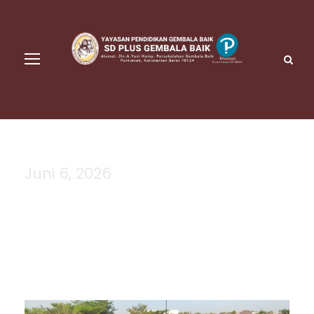
Juni 6, 2026
Day