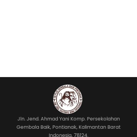
Jln. Jend. Ahmad Yani Komp. Persekolahan
Gembala Baik, Pontianak, Kalimantan Barat
Indonesia, 78124.