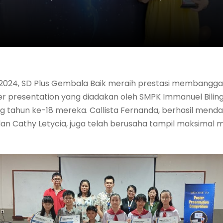
 2024, SD Plus Gembala Baik meraih prestasi membang
r presentation yang diadakan oleh SMPK Immanuel Biling
g tahun ke-18 mereka. Callista Fernanda, berhasil menda
an Cathy Letycia, juga telah berusaha tampil maksimal 