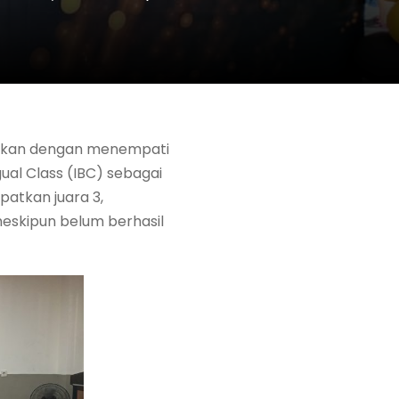
gakan dengan menempati
ual Class (IBC) sebagai
patkan juara 3,
meskipun belum berhasil