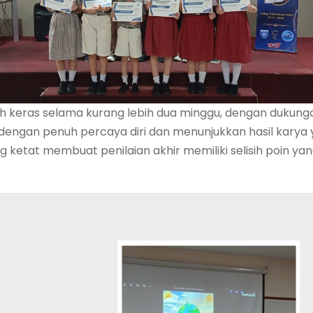
ih keras selama kurang lebih dua minggu, dengan dukung
dengan penuh percaya diri dan menunjukkan hasil karya 
 ketat membuat penilaian akhir memiliki selisih poin yang