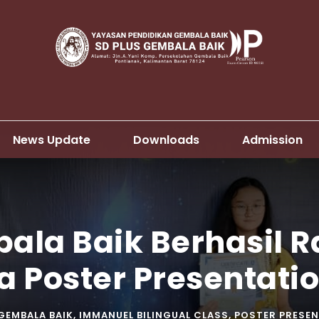
News Update
Downloads
Admission
ala Baik Berhasil R
 Poster Presentati
GEMBALA BAIK
,
IMMANUEL BILINGUAL CLASS
,
POSTER PRESE