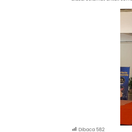
Dibaca
582