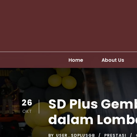
Home
About Us
SD Plus Gemb
26
OKT
dalam Lomba
BY
USER_SDPLUSGB
PRESTASI