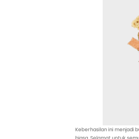
Keberhasilan ini menjadi b
biasa. Selamat untuk semua