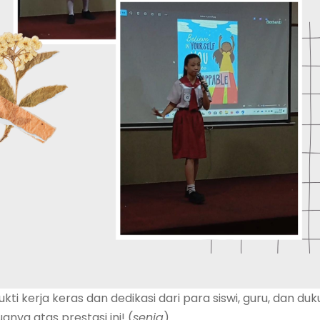
ukti kerja keras dan dedikasi dari para siswi, guru, dan d
nya atas prestasi ini! (
senja
)