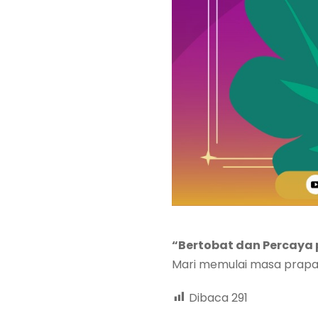
“Bertobat dan Percaya p
Mari memulai masa prapas
Dibaca
291