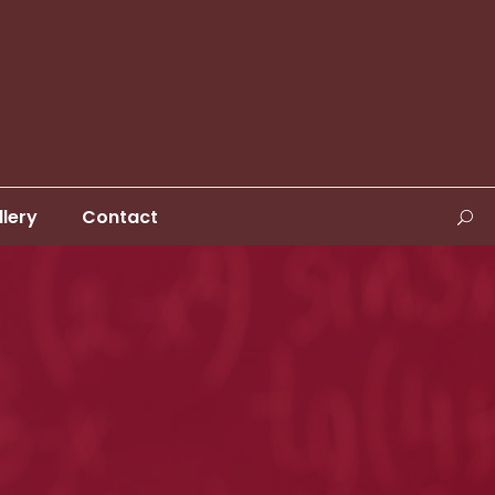
llery
Contact