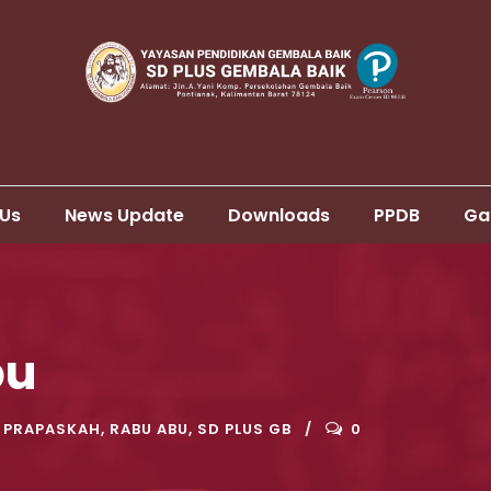
 Us
News Update
Downloads
PPDB
Ga
bu
PRAPASKAH
,
RABU ABU
,
SD PLUS GB
0