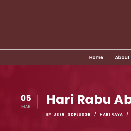
Home
About
Hari Rabu A
05
MAR
BY
USER_SDPLUSGB
HARI RAYA