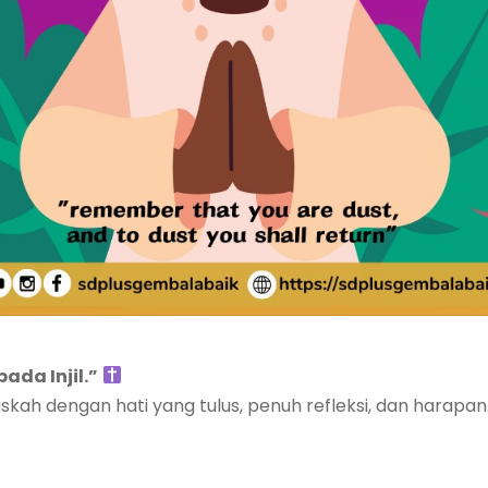
ada Injil.”
kah dengan hati yang tulus, penuh refleksi, dan harapan