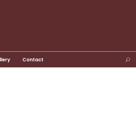
llery
Contact