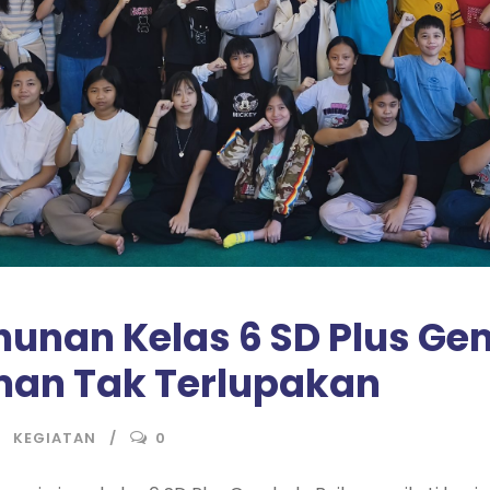
hunan Kelas 6 SD Plus Ge
an Tak Terlupakan
KEGIATAN
0