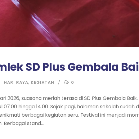
Imlek SD Plus Gembala Ba
HARI RAYA
,
KEGIATAN
0
ari 2026, suasana meriah terasa di SD Plus Gembala Baik
l 07.00 hingga 14.00. Sejak pagi, halaman sekolah sudah d
enikmati berbagai kegiatan seru. Festival ini menjadi
. Berbagai stand...