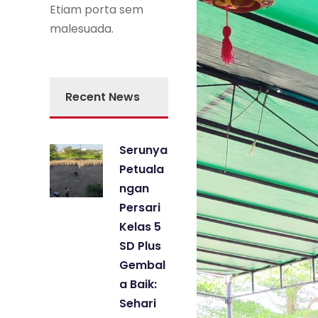
Etiam porta sem
malesuada.
Recent News
Serunya
Petuala
ngan
Persari
Kelas 5
SD Plus
Gembal
a Baik:
Sehari