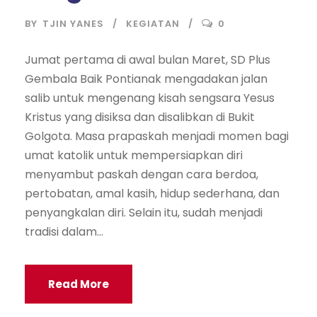
BY
TJIN YANES
KEGIATAN
0
Jumat pertama di awal bulan Maret, SD Plus
Gembala Baik Pontianak mengadakan jalan
salib untuk mengenang kisah sengsara Yesus
Kristus yang disiksa dan disalibkan di Bukit
Golgota. Masa prapaskah menjadi momen bagi
umat katolik untuk mempersiapkan diri
menyambut paskah dengan cara berdoa,
pertobatan, amal kasih, hidup sederhana, dan
penyangkalan diri. Selain itu, sudah menjadi
tradisi dalam...
Read More