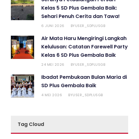
Kelas 5 SD Plus Gembala Baik:
Sehari Penuh Cerita dan Tawa!
6 JUNI 2026
USER_SDPLUSGB
BY
Air Mata Haru Mengiringi Langkah
Kelulusan: Catatan Farewell Party
Kelas 6 SD Plus Gembala Baik
24 MEI 2026
USER_SDPLUSGB
BY
Ibadat Pembukaan Bulan Maria di
SD Plus Gembala Baik
4 MEI 2026
USER_SDPLUSGB
BY
Tag Cloud