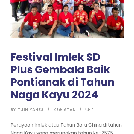
Festival Imlek SD
Plus Gembala Baik
Pontianak di Tahun
Naga Kayu 2024
BY
TJIN YANES
KEGIATAN
1
Perayaan Imlek atau Tahun Baru China di tahun
Naga Kayu yang merupakan tahun ke-2575