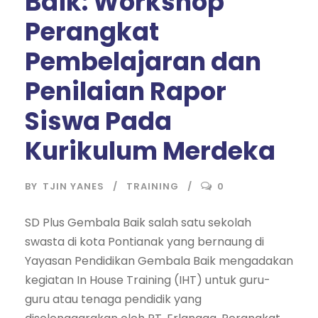
Baik: Workshop
Perangkat
Pembelajaran dan
Penilaian Rapor
Siswa Pada
Kurikulum Merdeka
BY
TJIN YANES
TRAINING
0
SD Plus Gembala Baik salah satu sekolah
swasta di kota Pontianak yang bernaung di
Yayasan Pendidikan Gembala Baik mengadakan
kegiatan In House Training (IHT) untuk guru-
guru atau tenaga pendidik yang