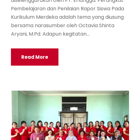
diselenggarakan oleh PT. Erlangga. Perangkat
Pembelajaran dan Penilaian Rapor Siswa Pada
Kurikulum Merdeka adalah tema yang diusung
bersama narasumber oleh Octavia Shinta
Aryani, M.Pd. Adapun kegitatan...
Read More